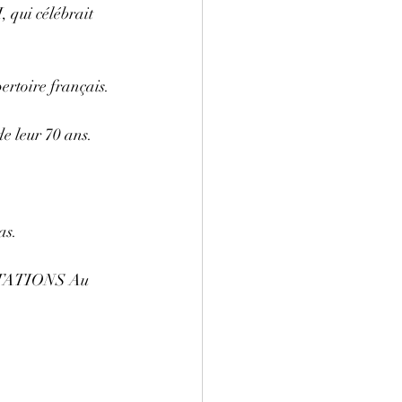
 qui célébrait 
ertoire français.
de leur 70 ans.
as.
ITATIONS Au 