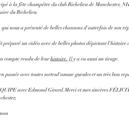
cipé à la fête champêtre du club Richelieu de Manchester, NH,
saire du Richelieu.
 qui nous a présenté de belles chansons d'autrefois de son rép
 préparé un vidéo avec de belles photos dépictant l'histoire 
n compte rendu de leur 
histoire.
Il
 y a eu aussi un tirage.
bien passée avec toutes sortesd'amuse gueules et un très bon rep
IPE avec Edmond Girard.Merci et mes sincères FÉLIC
chester, 
gnon