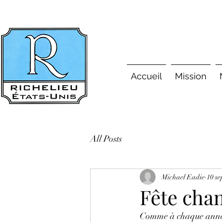
Accueil
Mission
All Posts
Michael Eadie
10 se
Fête cha
Comme à chaque année