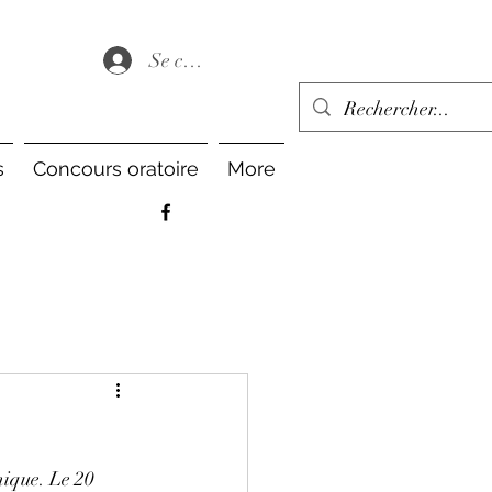
Se connecter
s
Concours oratoire
More
ique. Le 20 