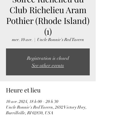
Club Richelieu Aram
Pothier (Rhode Island)
(1)
mer. 10 avr.
  |  
Uncle Ronnie's Red Tavern
Registration is closed
See other events
Heure et lieu
10 avr. 2024, 18 h 00 – 20 h 30
Uncle Ronnie's Red Tavern, 2692 Victory Hwy,
Burrillville, RI 02830, USA