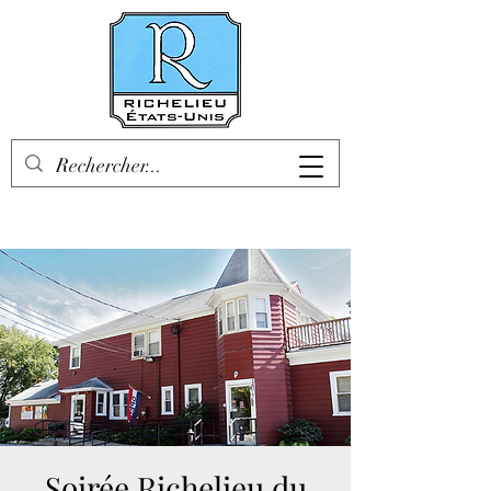
Soirée Richelieu du