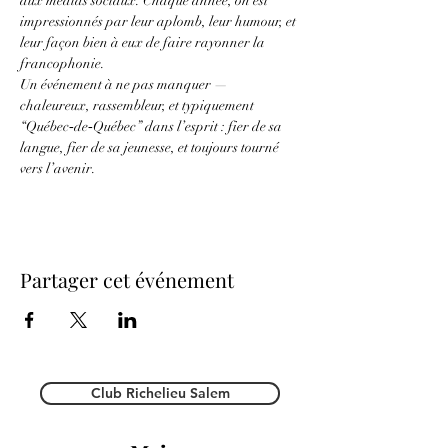
aux médias sociaux. Chaque année, on est 
impressionnés par leur aplomb, leur humour, et 
leur façon bien à eux de faire rayonner la 
francophonie.
Un événement à ne pas manquer — 
chaleureux, rassembleur, et typiquement 
“Québec‑de‑Québec” dans l’esprit : fier de sa 
langue, fier de sa jeunesse, et toujours tourné 
vers l’avenir.
Partager cet événement
Club Richelieu Salem