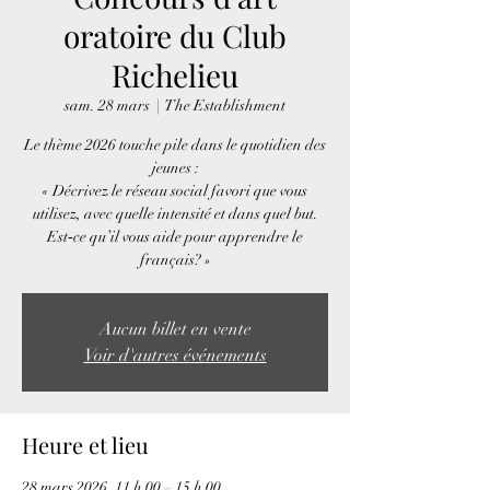
oratoire du Club
Richelieu
sam. 28 mars
  |  
The Establishment
Le thème 2026 touche pile dans le quotidien des
jeunes :
« Décrivez le réseau social favori que vous
utilisez, avec quelle intensité et dans quel but.
Est‑ce qu’il vous aide pour apprendre le
Aucun billet en vente
Voir d'autres événements
Heure et lieu
28 mars 2026, 11 h 00 – 15 h 00