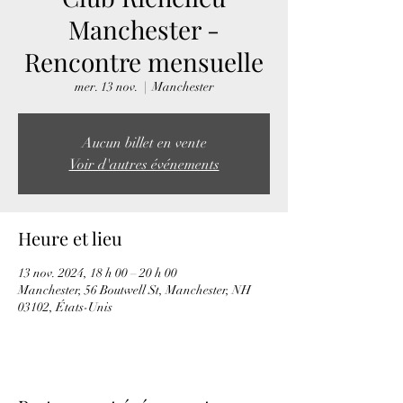
Manchester -
Rencontre mensuelle
mer. 13 nov.
  |  
Manchester
Aucun billet en vente
Voir d'autres événements
Heure et lieu
13 nov. 2024, 18 h 00 – 20 h 00
Manchester, 56 Boutwell St, Manchester, NH
03102, États-Unis