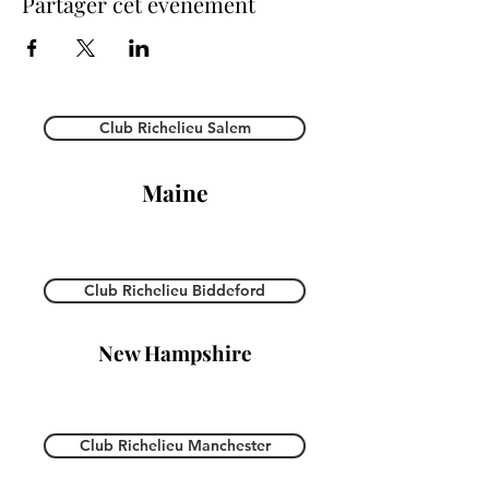
Partager cet événement
Club Richelieu Salem
Maine
Club Richelieu Biddeford
New Hampshire
Club Richelieu Manchester