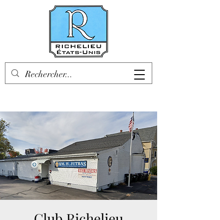
Club Richelieu